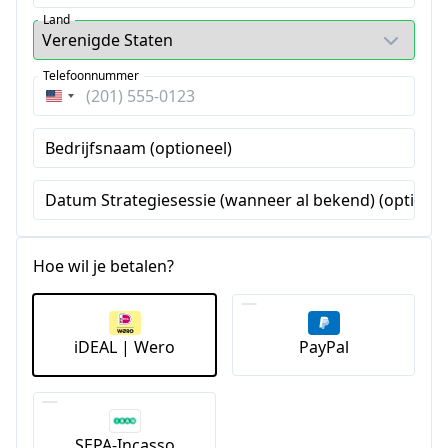
Land
Telefoonnummer
Verenigde
Staten
Bedrijfsnaam (optioneel)
+1
Datum Strategiesessie (wanneer al bekend) (optionee
Hoe wil je betalen?
iDEAL | Wero
PayPal
SEPA-Incasso